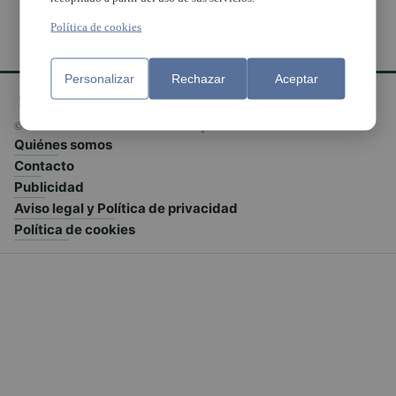
Política de cookies
Personalizar
Rechazar
Aceptar
© El Meridiano L'Horta 2026 - Valencia - España
Quiénes somos
Contacto
Publicidad
Aviso legal y Política de privacidad
Política de cookies