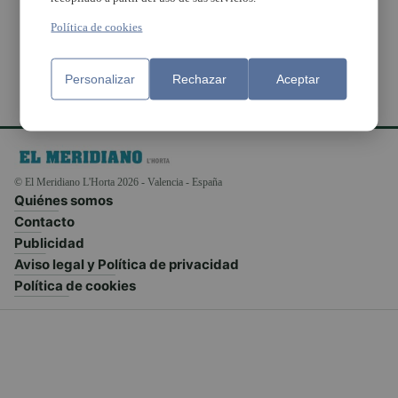
Massamagrell
Política de cookies
Personalizar
Rechazar
Aceptar
© El Meridiano L'Horta 2026 - Valencia - España
Quiénes somos
Contacto
Publicidad
Aviso legal y Política de privacidad
Política de cookies