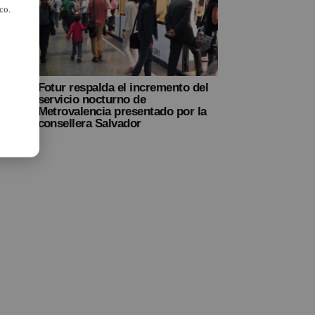
co.
s
Fotur respalda el incremento del
servicio nocturno de
Metrovalencia presentado por la
consellera Salvador