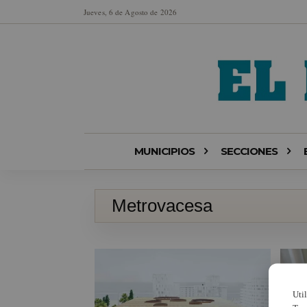
Jueves, 6 de Agosto de 2026
MUNICIPIOS
SECCIONES
Metrovacesa
Uti