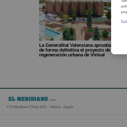
Tam
pub
pro
Pol
Albor
mesur
mant
La Generalitat Valenciana aprueba
de forma definitiva el proyecto de
regeneración urbana de Vinival
© El Meridiano L'Horta 2026 - Valencia - España