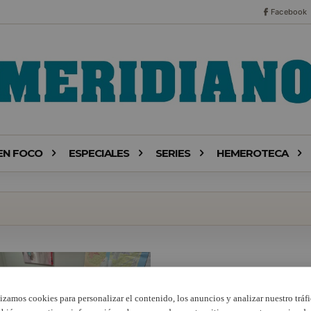
Facebook
EN FOCO
ESPECIALES
SERIES
HEMEROTECA
lizamos cookies para personalizar el contenido, los anuncios y analizar nuestro tráfi