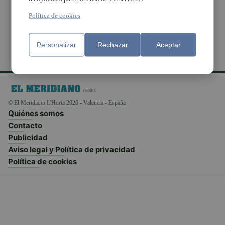
ininterrumpido
Política de cookies
Personalizar
Rechazar
Aceptar
© El Meridiano L'Horta 2026 - Valencia - España
Quiénes somos
Contacto
Publicidad
Aviso legal y Política de privacidad
Política de cookies