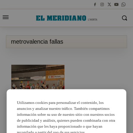
metrovalencia fallas
Utilizamos cookies para personalizar el contenido, los
anuncios y analizar nuestro tráfico. También compartimos
Metrovalencia facilita la
movilidad durante las
información sobre su uso de nuestro sitio con nuestros socios
Fallas a cerca de tres
de publicidad y análisis, quienes pueden combinarla con otra
millones de usuarios en
información que les haya proporcionado o que hayan
168 horas de servicio
recopilado a partir del uso de sus servicios.