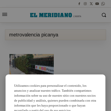
metrovalencia picanya
Utilizamos cookies para personalizar el contenido, los
anuncios y analizar nuestro tráfico. También compartimos
Metrovalencia modifica
el cap de setmana el
información sobre su uso de nuestro sitio con nuestros socios
servici entre València
de publicidad y análisis, quienes pueden combinarla con otra
Sud i Torrent Avinguda
información que les haya proporcionado o que hayan
per les obres
recopilado a partir del uso de sus servicios.