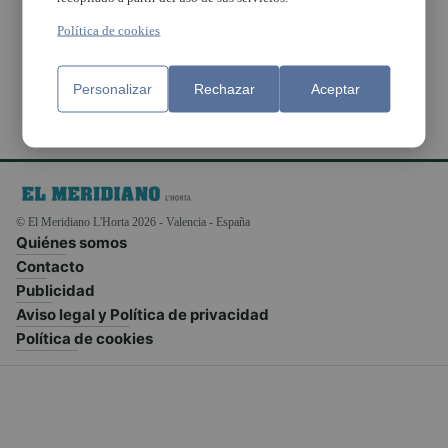
d’accessibilitat a
Picanya
Política de cookies
Personalizar
Rechazar
Aceptar
© El Meridiano L'Horta 2026 - Valencia - España
Quiénes somos
Contacto
Publicidad
Aviso legal y Política de privacidad
Política de cookies