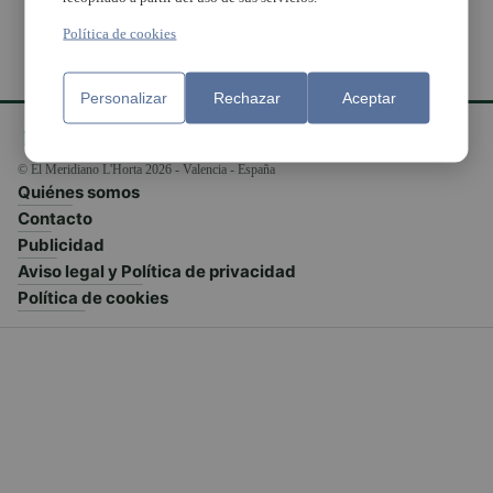
Política de cookies
Personalizar
Rechazar
Aceptar
© El Meridiano L'Horta 2026 - Valencia - España
Quiénes somos
Contacto
Publicidad
Aviso legal y Política de privacidad
Política de cookies