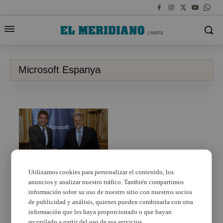
Microsoft Espanya
Utilizamos cookies para personalizar el contenido, los
anuncios y analizar nuestro tráfico. También compartimos
Carlos Mazón es reunix
amb el president de
información sobre su uso de nuestro sitio con nuestros socios
Microsoft España
de publicidad y análisis, quienes pueden combinarla con otra
información que les haya proporcionado o que hayan
recopilado a partir del uso de sus servicios.