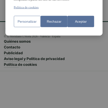
Política de cookies
Personalizar
Rechazar
Aceptar
© El Meridiano L'Horta 2026 - Valencia - España
Quiénes somos
Contacto
Publicidad
Aviso legal y Política de privacidad
Política de cookies