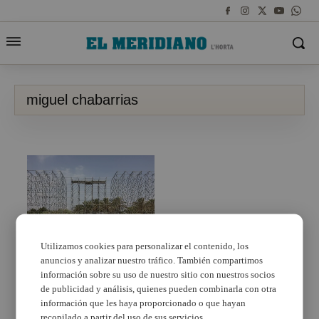
miguel chabarrias
Utilizamos cookies para personalizar el contenido, los
Alboraya se prepara
anuncios y analizar nuestro tráfico. También compartimos
para el festival
información sobre su uso de nuestro sitio con nuestros socios
Marenostrum
de publicidad y análisis, quienes pueden combinarla con otra
información que les haya proporcionado o que hayan
recopilado a partir del uso de sus servicios.