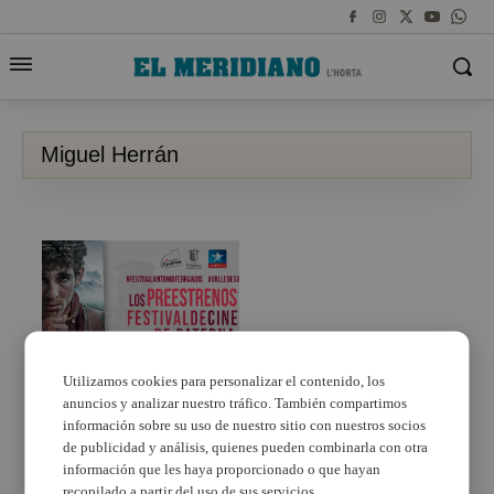
Miguel Herrán
Utilizamos cookies para personalizar el contenido, los
anuncios y analizar nuestro tráfico. También compartimos
El Festival de Cine de
Paterna estrena año
información sobre su uso de nuestro sitio con nuestros socios
con la película “Valle de
de publicidad y análisis, quienes pueden combinarla con otra
sombras”
información que les haya proporcionado o que hayan
recopilado a partir del uso de sus servicios.