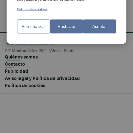
Política de cookies
Personalizar
Rechazar
Aceptar
© El Meridiano L'Horta 2026 - Valencia - España
Quiénes somos
Contacto
Publicidad
Aviso legal y Política de privacidad
Política de cookies