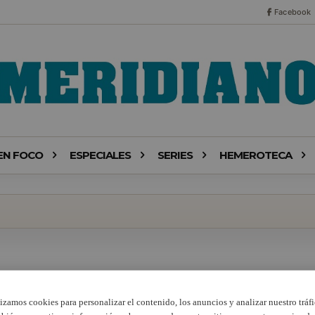
Facebook
EN FOCO
ESPECIALES
SERIES
HEMEROTECA
lizamos cookies para personalizar el contenido, los anuncios y analizar nuestro tráfi