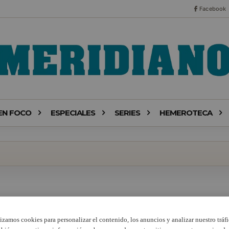
Facebook
EN FOCO
ESPECIALES
SERIES
HEMEROTECA
lizamos cookies para personalizar el contenido, los anuncios y analizar nuestro tráfi