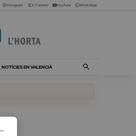
Instagram
X (Twitter)
YouTube
WhatsApp
NOTÍCIES EN VALENCIÀ
co.