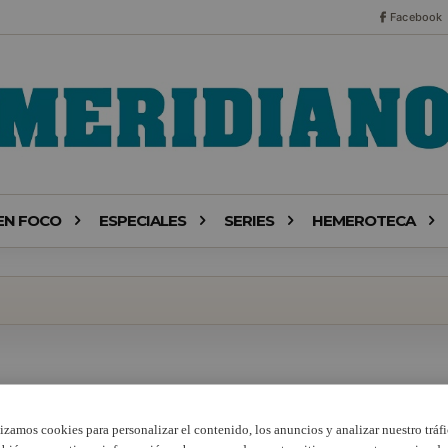
Facebook
EN FOCO
ESPECIALES
SERIES
HEMEROTECA
lizamos cookies para personalizar el contenido, los anuncios y analizar nuestro tráfi