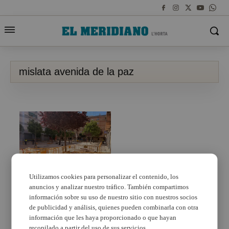
mislata avenida de la paz
Utilizamos cookies para personalizar el contenido, los
anuncios y analizar nuestro tráfico. También compartimos
Mislata regenera barrio
Avenida de la Paz 2026
información sobre su uso de nuestro sitio con nuestros socios
de publicidad y análisis, quienes pueden combinarla con otra
información que les haya proporcionado o que hayan
recopilado a partir del uso de sus servicios.