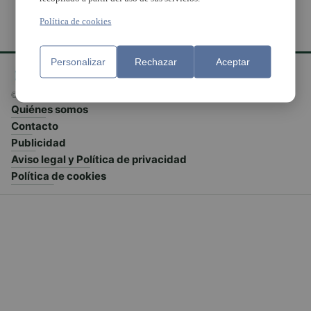
Política de cookies
Personalizar
Rechazar
Aceptar
© El Meridiano L'Horta 2026 - Valencia - España
Quiénes somos
Contacto
Publicidad
Aviso legal y Política de privacidad
Política de cookies