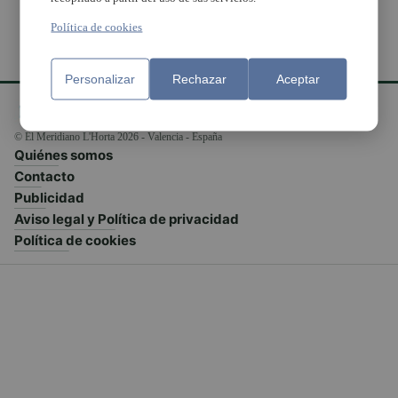
Política de cookies
Personalizar
Rechazar
Aceptar
© El Meridiano L'Horta 2026 - Valencia - España
Quiénes somos
Contacto
Publicidad
Aviso legal y Política de privacidad
Política de cookies