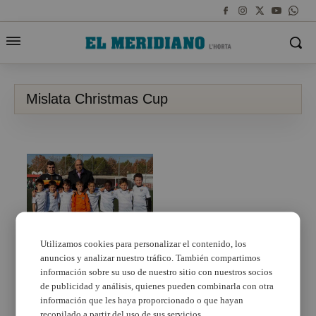
Mislata Christmas Cup
Utilizamos cookies para personalizar el contenido, los
anuncios y analizar nuestro tráfico. También compartimos
La primera edición del
Mislata Christmas Cup
información sobre su uso de nuestro sitio con nuestros socios
se queda en casa
de publicidad y análisis, quienes pueden combinarla con otra
información que les haya proporcionado o que hayan
recopilado a partir del uso de sus servicios.