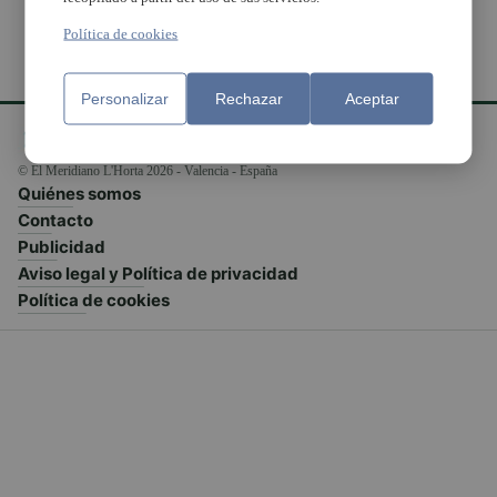
Política de cookies
Personalizar
Rechazar
Aceptar
© El Meridiano L'Horta 2026 - Valencia - España
Quiénes somos
Contacto
Publicidad
Aviso legal y Política de privacidad
Política de cookies