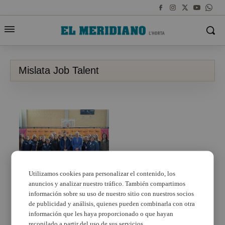
Mislata Job Talent
Utilizamos cookies para personalizar el contenido, los
anuncios y analizar nuestro tráfico. También compartimos
Mislata pone en marcha
la primera edición de
información sobre su uso de nuestro sitio con nuestros socios
Mislata Job Talent
de publicidad y análisis, quienes pueden combinarla con otra
información que les haya proporcionado o que hayan
recopilado a partir del uso de sus servicios.