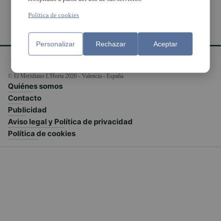
Política de cookies
Personalizar
Rechazar
Aceptar
© El Meridiano L'Horta 2026 - Valencia - España
Quiénes somos
Contacto
Publicidad
Aviso legal y Política de privacidad
Política de cookies