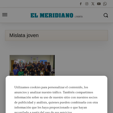
Mislata joven
Utilizamos cookies para personalizar el contenido, los
anuncios y analizar nuestro tráfico. También compartimos
Imagina Mislata celebra
un encuentro en
información sobre su uso de nuestro sitio con nuestros socios
Benicàssim
de publicidad y análisis, quienes pueden combinarla con otra
información que les haya proporcionado o que hayan
recopilado a partir del uso de sus servicios.