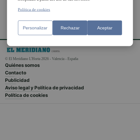
Política de cookies
Personalizar
Rechazar
Aceptar
© El Meridiano L'Horta 2026 - Valencia - España
Quiénes somos
Contacto
Publicidad
Aviso legal y Política de privacidad
Política de cookies