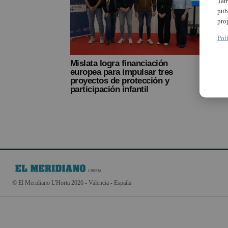
Tam
pub
pro
Pol
Mislata logra financiación
europea para impulsar tres
proyectos de protección y
participación infantil
© El Meridiano L'Horta 2026 - Valencia - España