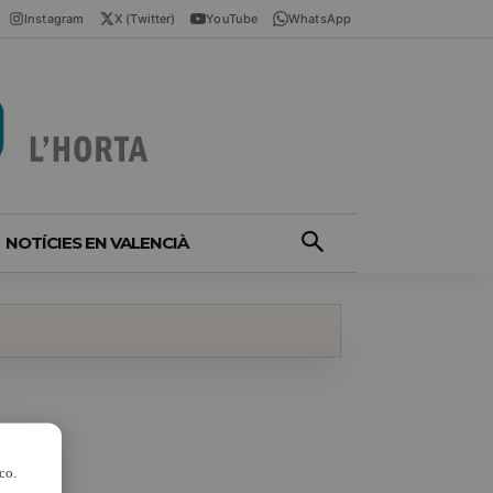
Instagram
X (Twitter)
YouTube
WhatsApp
NOTÍCIES EN VALENCIÀ
co.