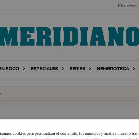
Facebook
EN FOCO
ESPECIALES
SERIES
HEMEROTECA
o
lizamos cookies para personalizar el contenido, los anuncios y analizar nuestro tráfi