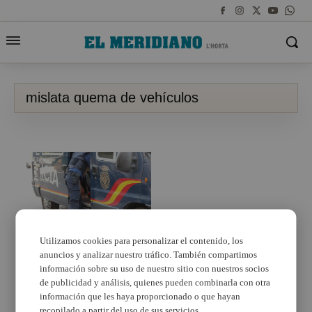
mislata quema de vehículos
Utilizamos cookies para personalizar el contenido, los
anuncios y analizar nuestro tráfico. También compartimos
Tres detenidos, uno
menor, en Mislata por
información sobre su uso de nuestro sitio con nuestros socios
robar y quemar 14
de publicidad y análisis, quienes pueden combinarla con otra
furgonetas
información que les haya proporcionado o que hayan
recopilado a partir del uso de sus servicios.