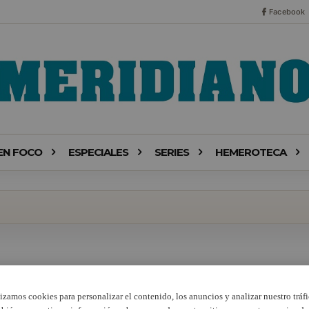
Facebook
EN FOCO
ESPECIALES
SERIES
HEMEROTECA
lizamos cookies para personalizar el contenido, los anuncios y analizar nuestro tráfi