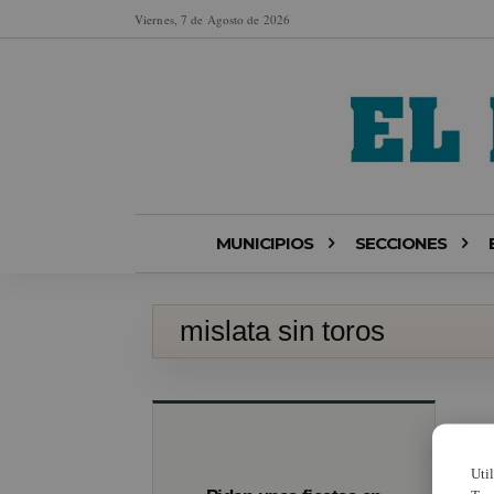
Viernes, 7 de Agosto de 2026
MUNICIPIOS
SECCIONES
mislata sin toros
Uti