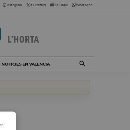
Instagram
X (Twitter)
YouTube
WhatsApp
NOTÍCIES EN VALENCIÀ
co.