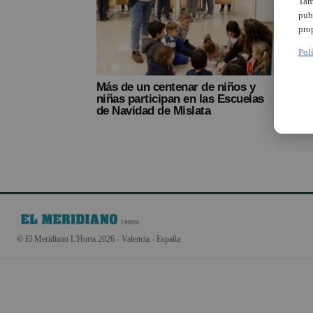
Tam
pub
pro
Pol
Más de un centenar de niños y
niñas participan en las Escuelas
de Navidad de Mislata
© El Meridiano L'Horta 2026 - Valencia - España