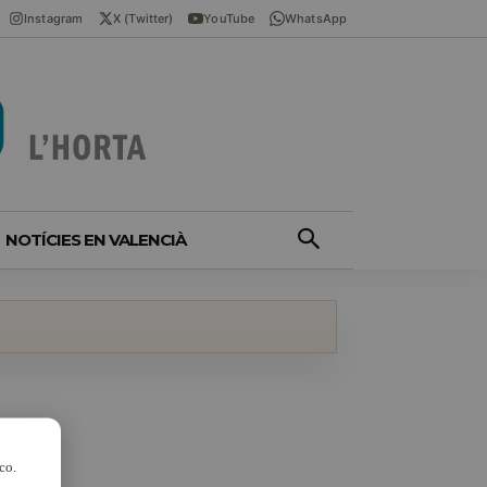
Instagram
X (Twitter)
YouTube
WhatsApp
NOTÍCIES EN VALENCIÀ
co.