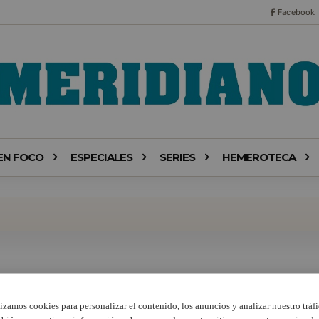
Facebook
EN FOCO
ESPECIALES
SERIES
HEMEROTECA
lizamos cookies para personalizar el contenido, los anuncios y analizar nuestro tráfi