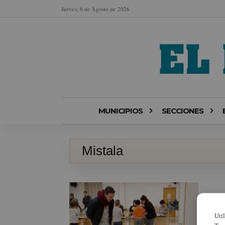
Jueves, 6 de Agosto de 2026
MUNICIPIOS
SECCIONES
Mistala
Uti