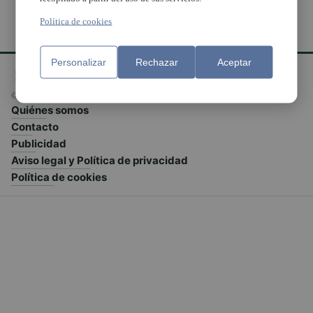
Política de cookies
Personalizar
Rechazar
Aceptar
© El Meridiano L'Horta 2026 - Valencia - España
Quiénes somos
Contacto
Publicidad
Aviso legal y Política de privacidad
Política de cookies