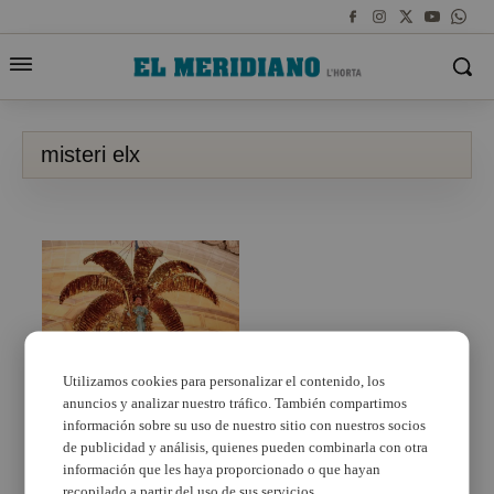
misteri elx
Utilizamos cookies para personalizar el contenido, los
anuncios y analizar nuestro tráfico. También compartimos
À Punt ofereix en
directe el Misteri d’Elx
información sobre su uso de nuestro sitio con nuestros socios
de publicidad y análisis, quienes pueden combinarla con otra
información que les haya proporcionado o que hayan
recopilado a partir del uso de sus servicios.