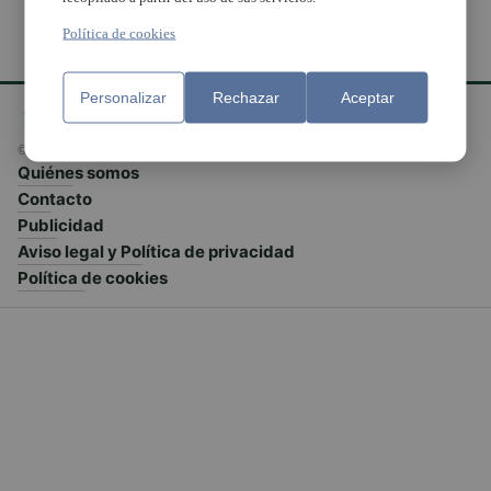
Política de cookies
Personalizar
Rechazar
Aceptar
© El Meridiano L'Horta 2026 - Valencia - España
Quiénes somos
Contacto
Publicidad
Aviso legal y Política de privacidad
Política de cookies