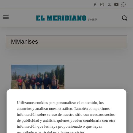
MManises
Utilizamos cookies para personalizar el contenido, los
anuncios y analizar nuestro tráfico. También compartimos
Manises celebra el Dia
de l’Arbre 2024
información sobre su uso de nuestro sitio con nuestros socios
de publicidad y análisis, quienes pueden combinarla con otra
información que les haya proporcionado o que hayan
recopilado a partir del uso de sus servicios.