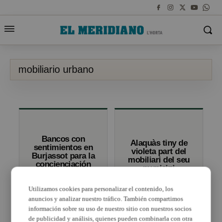
mobiliario urbano
Bancos con
Alaquàs tiny de
sentimientos en
violeta part del
Burjassot para la
mobiliari del seu
concienciación
municipi
ciudadana
Utilizamos cookies para personalizar el contenido, los
anuncios y analizar nuestro tráfico. También compartimos
información sobre su uso de nuestro sitio con nuestros socios
de publicidad y análisis, quienes pueden combinarla con otra