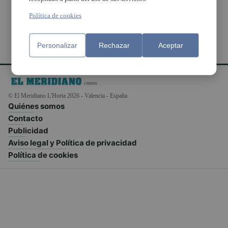
Política de cookies
Personalizar
Rechazar
Aceptar
© El Meridiano L'Horta 2026 - Valencia - España
Quiénes somos
Contacto
Publicidad
Aviso legal y Política de privacidad
Política de cookies