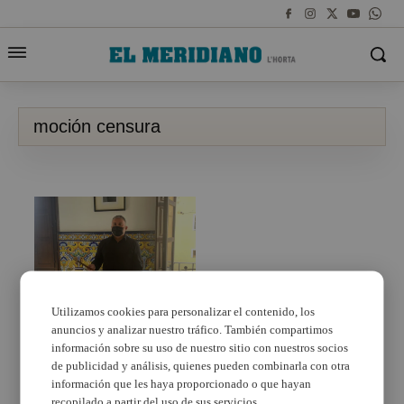
moción censura
Utilizamos cookies para personalizar el contenido, los
anuncios y analizar nuestro tráfico. También compartimos
El socialista Rafael
Ferrando se convierte
información sobre su uso de nuestro sitio con nuestros socios
en el tercer alcalde de
de publicidad y análisis, quienes pueden combinarla con otra
Rocafort de la
información que les haya proporcionado o que hayan
legislatura
recopilado a partir del uso de sus servicios.