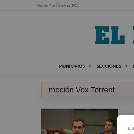
Viernes, 7 de Agosto de 2026
MUNICIPIOS
SECCIONES
moción Vox Torrent
Uti