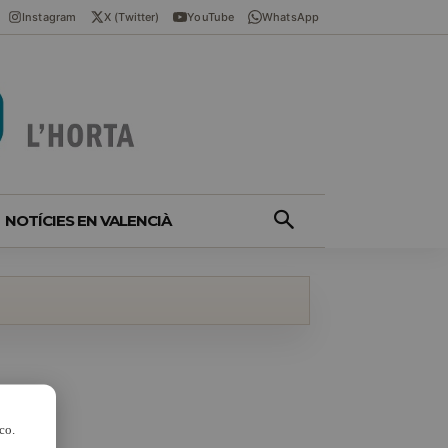
Instagram
X (Twitter)
YouTube
WhatsApp
NOTÍCIES EN VALENCIÀ
co.