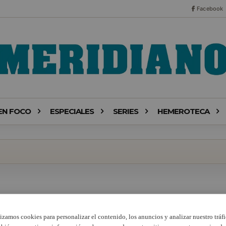
Facebook
EN FOCO
ESPECIALES
SERIES
HEMEROTECA
lizamos cookies para personalizar el contenido, los anuncios y analizar nuestro tráfi