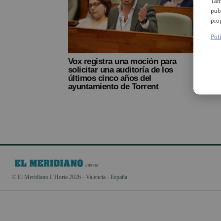
Tam
pub
pro
Pol
Vox registra una moción para
solicitar una auditoría de los
últimos cinco años del
ayuntamiento de Torrent
© El Meridiano L'Horta 2026 - Valencia - España