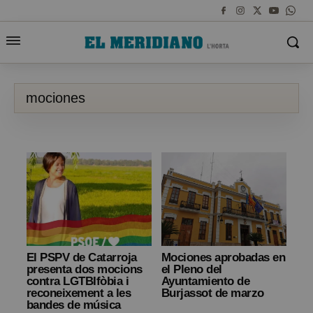
mociones
El PSPV de Catarroja
Mociones aprobadas en
presenta dos mocions
el Pleno del
contra LGTBIfòbia i
Ayuntamiento de
reconeixement a les
Burjassot de marzo
bandes de música