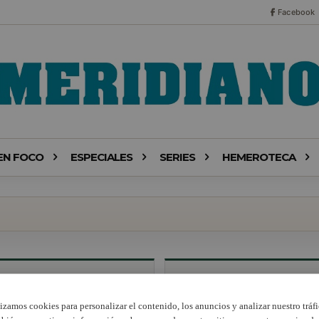
Facebook
EN FOCO
ESPECIALES
SERIES
HEMEROTECA
lizamos cookies para personalizar el contenido, los anuncios y analizar nuestro tráfi