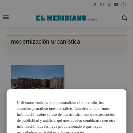
modernización urbanística
Utilizamos cookies para personalizar el contenido, los
anuncios y analizar nuestro tráfico. También compartimos
Albal destina casi 2
millones de euros a la
información sobre su uso de nuestro sitio con nuestros socios
modernización
de publicidad y análisis, quienes pueden combinarla con otra
urbanística y la
información que les haya proporcionado o que hayan
accesibilidad ciudadana
recopilado a partir del uso de sus servicios.