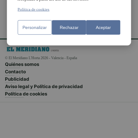
Política de cookies
Personalizar
Rechazar
Aceptar
© El Meridiano L'Horta 2026 - Valencia - España
Quiénes somos
Contacto
Publicidad
Aviso legal y Política de privacidad
Política de cookies