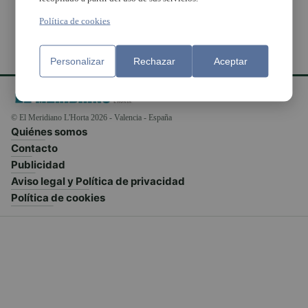
Política de cookies
Personalizar
Rechazar
Aceptar
© El Meridiano L'Horta 2026 - Valencia - España
Quiénes somos
Contacto
Publicidad
Aviso legal y Política de privacidad
Política de cookies