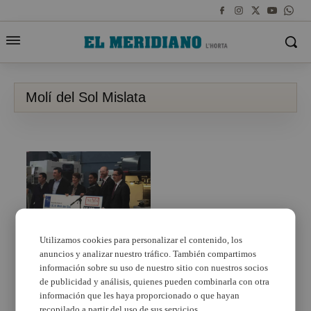
Molí del Sol Mislata
Utilizamos cookies para personalizar el contenido, los
anuncios y analizar nuestro tráfico. También compartimos
El IES Molí del Sol de
Mislata, becado por la
información sobre su uso de nuestro sitio con nuestros socios
empresa Hass con
de publicidad y análisis, quienes pueden combinarla con otra
8.000 dólares
información que les haya proporcionado o que hayan
recopilado a partir del uso de sus servicios.