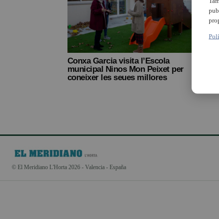
Tam
pub
pro
Pol
Conxa Garcia visita l’Escola
municipal Ninos Mon Peixet per
coneixer les seues millores
© El Meridiano L'Horta 2026 - Valencia - España