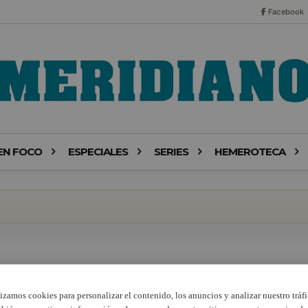
Facebook
EN FOCO
ESPECIALES
SERIES
HEMEROTECA
lizamos cookies para personalizar el contenido, los anuncios y analizar nuestro tráfi