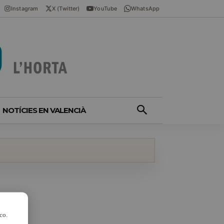
Instagram
X (Twitter)
YouTube
WhatsApp
NOTÍCIES EN VALENCIÀ
co.