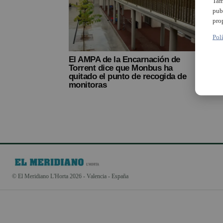
Tam
pub
pro
Pol
El AMPA de la Encarnación de
Torrent dice que Monbus ha
quitado el punto de recogida de
monitoras
© El Meridiano L'Horta 2026 - Valencia - España