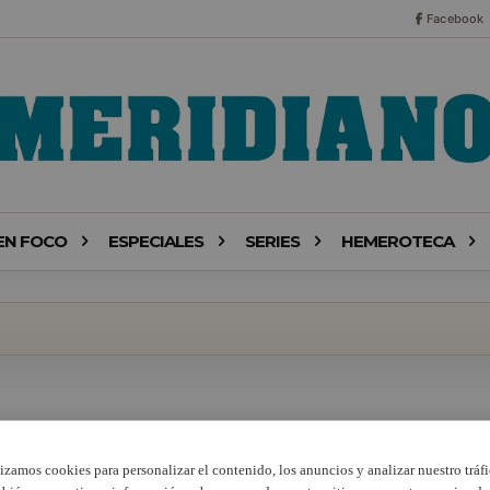
Facebook
EN FOCO
ESPECIALES
SERIES
HEMEROTECA
lizamos cookies para personalizar el contenido, los anuncios y analizar nuestro tráfi