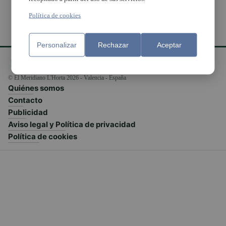
Política de cookies
Personalizar
Rechazar
Aceptar
© El Meridiano L'Horta 2026 - Valencia - España
Quiénes somos
Contacto
Publicidad
Aviso legal y Política de privacidad
Política de cookies