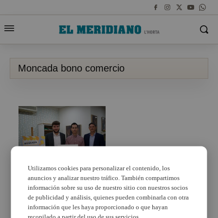
Moncada bono comercio
Utilizamos cookies para personalizar el contenido, los
anuncios y analizar nuestro tráfico. También compartimos
Se agotan en 10 días
los bonos comercio de
información sobre su uso de nuestro sitio con nuestros socios
Moncada
de publicidad y análisis, quienes pueden combinarla con otra
información que les haya proporcionado o que hayan
recopilado a partir del uso de sus servicios.