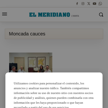
Moncada cauces
Utilizamos cookies para personalizar el contenido, los
anuncios y analizar nuestro tráfico. También compartimos
Moncada se reúne con
el CHJ para mejorar el
información sobre su uso de nuestro sitio con nuestros socios
mantenimiento de sus
de publicidad y análisis, quienes pueden combinarla con otra
cauces y prevenir
información que les haya proporcionado o que hayan
inundaciones
recopilado a partir del uso de sus servicios.