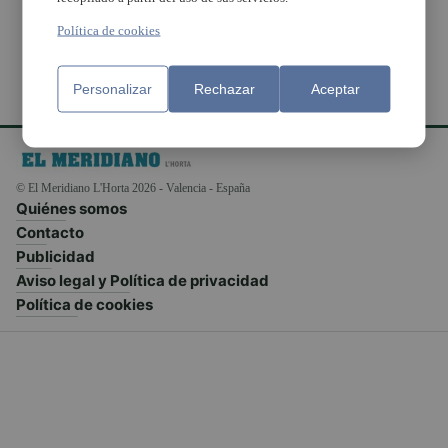
Política de cookies
Personalizar
Rechazar
Aceptar
© El Meridiano L'Horta 2026 - Valencia - España
Quiénes somos
Contacto
Publicidad
Aviso legal y Política de privacidad
Política de cookies