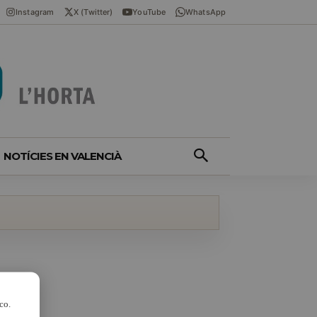
Instagram
X (Twitter)
YouTube
WhatsApp
NOTÍCIES EN VALENCIÀ
co.