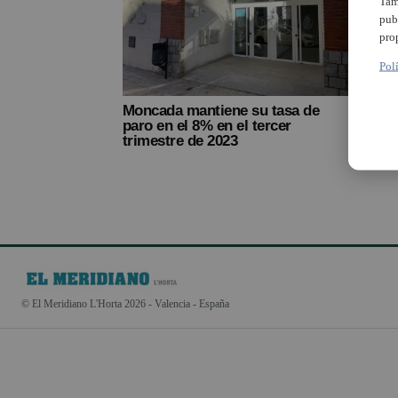
Tam
pub
pro
Pol
Moncada mantiene su tasa de
paro en el 8% en el tercer
trimestre de 2023
© El Meridiano L'Horta 2026 - Valencia - España