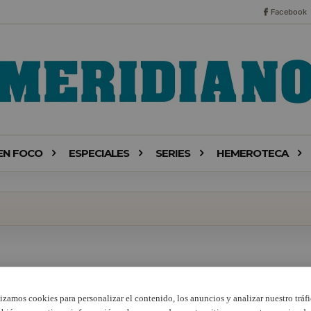
Facebook
EN FOCO
ESPECIALES
SERIES
HEMEROTECA
lizamos cookies para personalizar el contenido, los anuncios y analizar nuestro tráfi