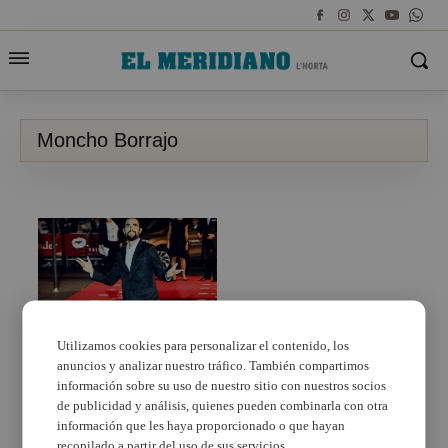
Moncho Borrajo
Diverfest trae a
Utilizamos cookies para personalizar el contenido, los
València a uno de los
anuncios y analizar nuestro tráfico. También compartimos
mejores carteles de
información sobre su uso de nuestro sitio con nuestros socios
humoristas españoles
de publicidad y análisis, quienes pueden combinarla con otra
información que les haya proporcionado o que hayan
recopilado a partir del uso de sus servicios.