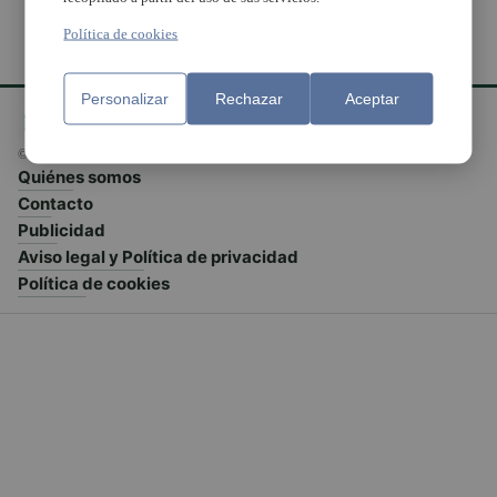
Política de cookies
Personalizar
Rechazar
Aceptar
© El Meridiano L'Horta 2026 - Valencia - España
Quiénes somos
Contacto
Publicidad
Aviso legal y Política de privacidad
Política de cookies