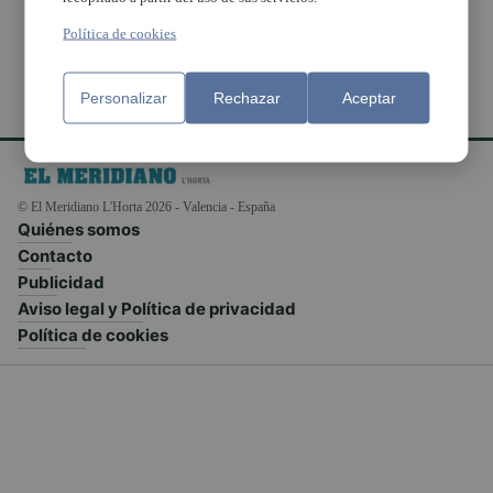
Política de cookies
Personalizar
Rechazar
Aceptar
© El Meridiano L'Horta 2026 - Valencia - España
Quiénes somos
Contacto
Publicidad
Aviso legal y Política de privacidad
Política de cookies