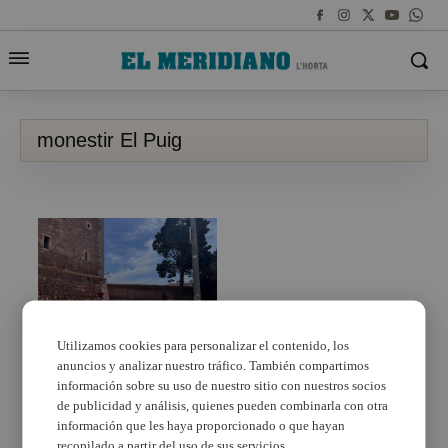
monestir El Puig
Utilizamos cookies para personalizar el contenido, los
anuncios y analizar nuestro tráfico. También compartimos
El Reial Monestir del
Puig lluirà una nova
información sobre su uso de nuestro sitio con nuestros socios
il·luminació nocturna
de publicidad y análisis, quienes pueden combinarla con otra
gràcies als fons
información que les haya proporcionado o que hayan
europeus
recopilado a partir del uso de sus servicios.