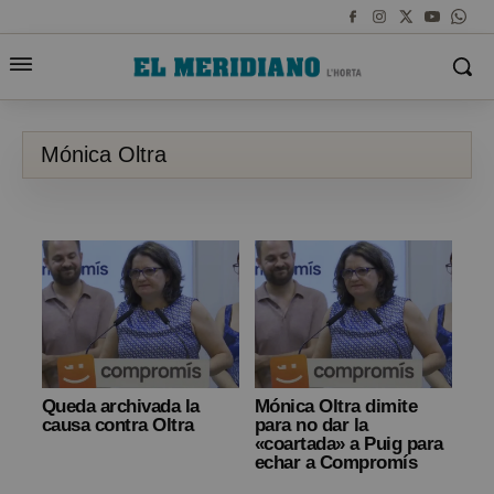
Mónica Oltra
Queda archivada la
Mónica Oltra dimite
causa contra Oltra
para no dar la
«coartada» a Puig para
echar a Compromís