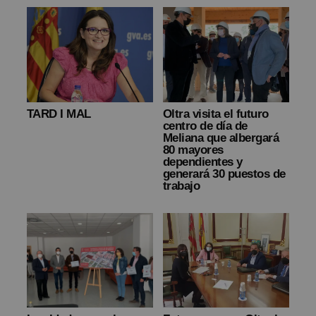
TARD I MAL
Oltra visita el futuro
centro de día de
Meliana que albergará
80 mayores
dependientes y
generará 30 puestos de
trabajo