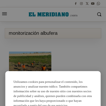
monitorización albufera
Utilizamos cookies para personalizar el contenido, los
anuncios y analizar nuestro tráfico. También compartimos
La Generalitat instalará
un sistema digital para
información sobre su uso de nuestro sitio con nuestros socios
monitorizar en tiempo
de publicidad y análisis, quienes pueden combinarla con otra
real el estado de
información que les haya proporcionado o que hayan
L’Albufera
recopilado a partir del uso de sus servicios.