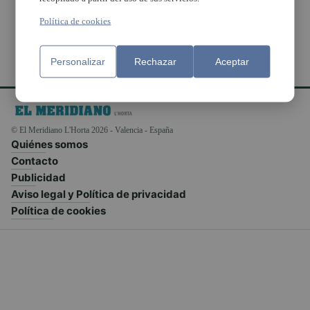
Política de cookies
Personalizar
Rechazar
Aceptar
© El Meridiano L'Horta 2026 - Valencia - España
Quiénes somos
Contacto
Publicidad
Aviso legal y Política de privacidad
Política de cookies