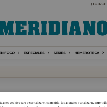
Facebook
EN FOCO
ESPECIALES
SERIES
HEMEROTECA
lizamos cookies para personalizar el contenido, los anuncios y analizar nuestro tráfi