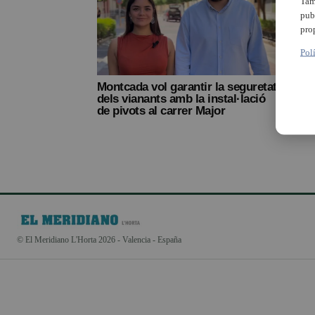
Tam
pub
pro
Pol
Montcada vol garantir la seguretat
dels vianants amb la instal·lació
de pivots al carrer Major
© El Meridiano L'Horta 2026 - Valencia - España