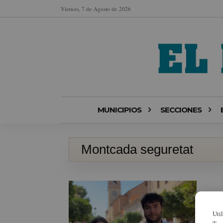
Viernes, 7 de Agosto de 2026
MUNICIPIOS
SECCIONES
Montcada seguretat
Uti