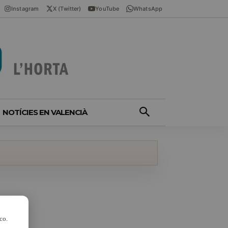
Instagram
X (Twitter)
YouTube
WhatsApp
NOTÍCIES EN VALENCIÀ
co.