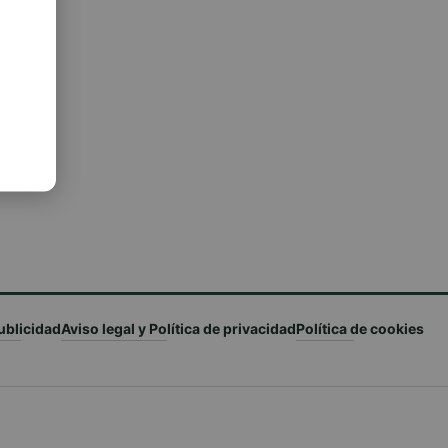
ició
ublicidad
Aviso legal y Política de privacidad
Política de cookies