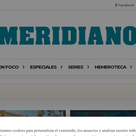
Facebook
EN FOCO
ESPECIALES
SERIES
HEMEROTECA
lizamos cookies para personalizar el contenido, los anuncios y analizar nuestro tráfi