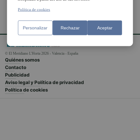
Política de cookies
Personalizar
Rechazar
Aceptar
© El Meridiano L'Horta 2026 - Valencia - España
Quiénes somos
Contacto
Publicidad
Aviso legal y Política de privacidad
Política de cookies