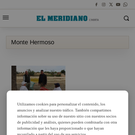
Monte Hermoso
Utilizamos cookies para personalizar el contenido, los
anuncios y analizar nuestro tráfico. También compartimos
Torrent y los vecinos de
la colonia Monte
información sobre su uso de nuestro sitio con nuestros socios
Hermoso trabajan codo
de publicidad y análisis, quienes pueden combinarla con otra
con codo
información que les haya proporcionado o que hayan
recopilado a partir del uso de sus servicios.