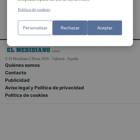
Política de cookies
Personalizar
Rechazar
Aceptar
© El Meridiano L'Horta 2026 - Valencia - España
Quiénes somos
Contacto
Publicidad
Aviso legal y Política de privacidad
Política de cookies