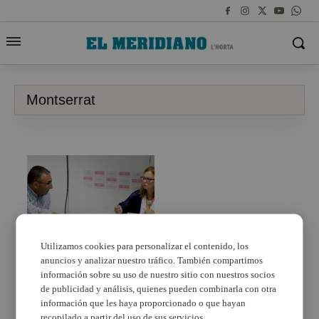
Montserrat
Utilizamos cookies para personalizar el contenido, los
anuncios y analizar nuestro tráfico. También compartimos
La Diputació invertirá
33 millones de euros en
información sobre su uso de nuestro sitio con nuestros socios
la mejora de la CV-405 a
de publicidad y análisis, quienes pueden combinarla con otra
su paso por Montserrat
información que les haya proporcionado o que hayan
y Torrent
recopilado a partir del uso de sus servicios.