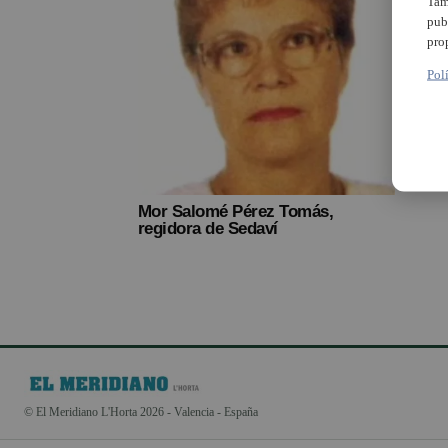
Tam
pub
pro
Pol
Mor Salomé Pérez Tomás,
regidora de Sedaví
© El Meridiano L'Horta 2026 - Valencia - España