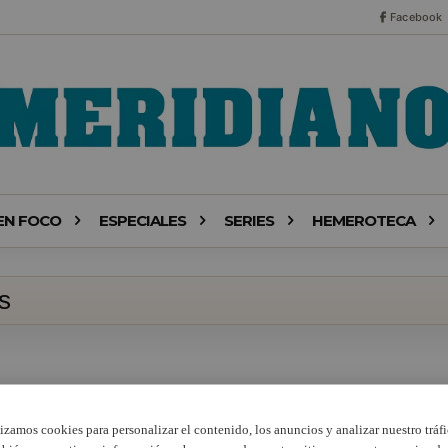
Facebook
EN FOCO
ESPECIALES
SERIES
HEMEROTECA
s
lizamos cookies para personalizar el contenido, los anuncios y analizar nuestro tráfi