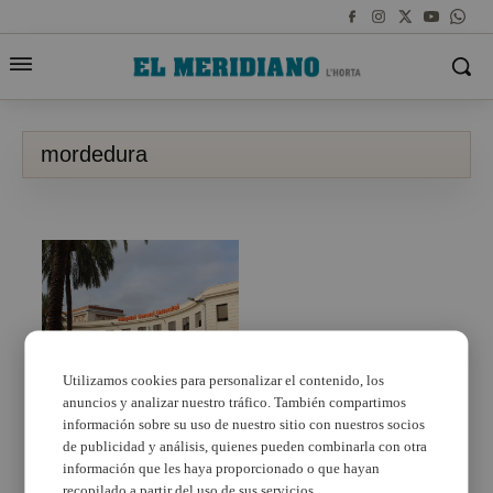
mordedura
Utilizamos cookies para personalizar el contenido, los
anuncios y analizar nuestro tráfico. También compartimos
Se traslada al Hospital
General a una mujer
información sobre su uso de nuestro sitio con nuestros socios
atacada por un perro en
de publicidad y análisis, quienes pueden combinarla con otra
Xirivella
información que les haya proporcionado o que hayan
recopilado a partir del uso de sus servicios.