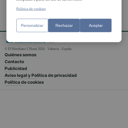
Política de cookies
Personalizar
Rechazar
Aceptar
© El Meridiano L'Horta 2026 - Valencia - España
Quiénes somos
Contacto
Publicidad
Aviso legal y Política de privacidad
Política de cookies