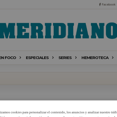
Facebook
EN FOCO
ESPECIALES
SERIES
HEMEROTECA
lizamos cookies para personalizar el contenido, los anuncios y analizar nuestro tráfi