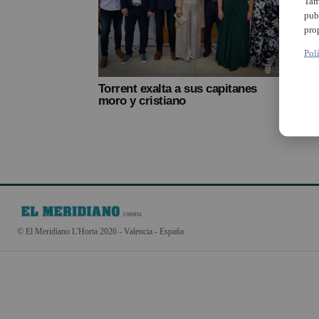
Tam
pub
pro
Pol
Torrent exalta a sus capitanes
moro y cristiano
© El Meridiano L'Horta 2026 - Valencia - España