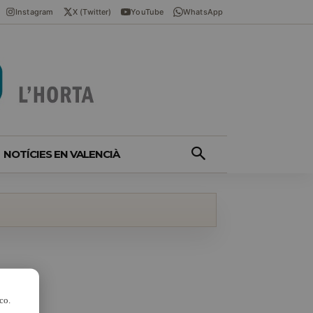
Instagram
X (Twitter)
YouTube
WhatsApp
NOTÍCIES EN VALENCIÀ
co.