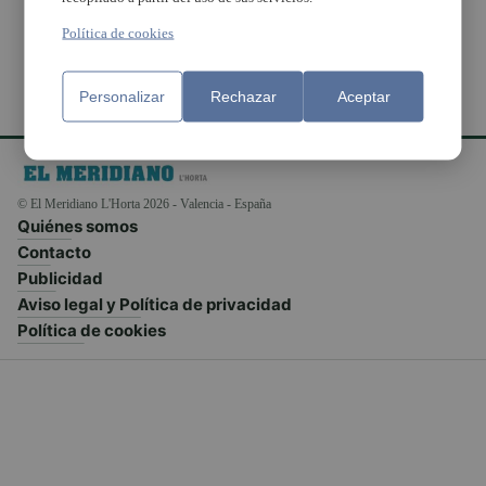
Política de cookies
Personalizar
Rechazar
Aceptar
© El Meridiano L'Horta 2026 - Valencia - España
Quiénes somos
Contacto
Publicidad
Aviso legal y Política de privacidad
Política de cookies