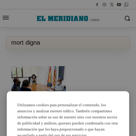
mort digna
Utilizamos cookies para personalizar el contenido, los
anuncios y analizar nuestro tráfico. También compartimos
Paiporta emprendrà
una sèrie d’accions per
información sobre su uso de nuestro sitio con nuestros socios
a difondre entre la
de publicidad y análisis, quienes pueden combinarla con otra
població el dret a una
información que les haya proporcionado o que hayan
mort digna
recopilado a partir del uso de sus servicios.