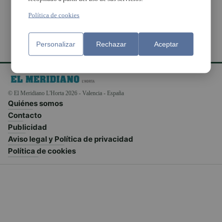
Política de cookies
Personalizar
Rechazar
Aceptar
© El Meridiano L'Horta 2026 - Valencia - España
Quiénes somos
Contacto
Publicidad
Aviso legal y Política de privacidad
Política de cookies