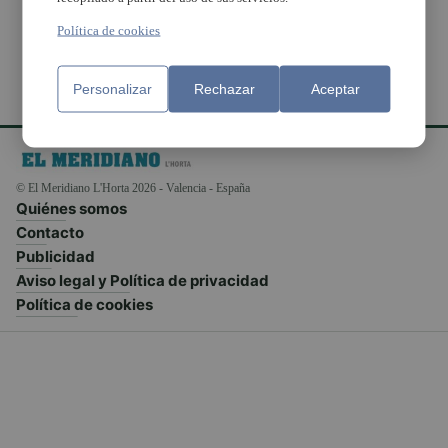
Política de cookies
Personalizar
Rechazar
Aceptar
© El Meridiano L'Horta 2026 - Valencia - España
Quiénes somos
Contacto
Publicidad
Aviso legal y Política de privacidad
Política de cookies