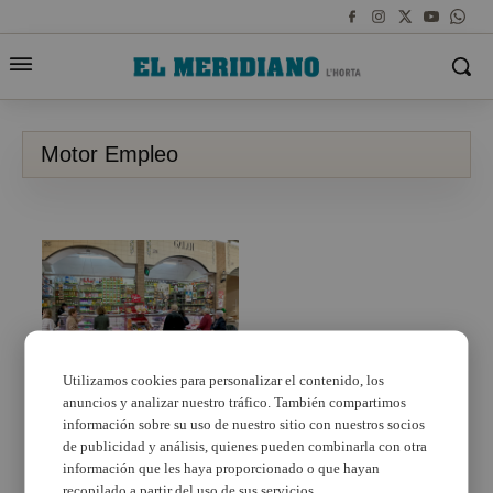
Motor Empleo
Utilizamos cookies para personalizar el contenido, los
anuncios y analizar nuestro tráfico. También compartimos
Alboraya se mantiene
en el top 3 de motor de
información sobre su uso de nuestro sitio con nuestros socios
empleo en l’Horta Nord
de publicidad y análisis, quienes pueden combinarla con otra
en el mes de julio
información que les haya proporcionado o que hayan
recopilado a partir del uso de sus servicios.