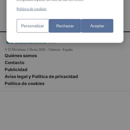
Política de cookies
Personalizar
Rechazar
Aceptar
© El Meridiano L'Horta 2026 - Valencia - España
Quiénes somos
Contacto
Publicidad
Aviso legal y Política de privacidad
Política de cookies